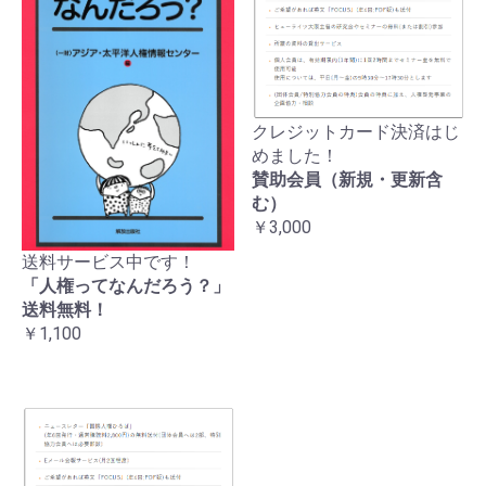
クレジットカード決済はじ
めました！
賛助会員（新規・更新含
む）
￥3,000
送料サービス中です！
「人権ってなんだろう？」
送料無料！
￥1,100